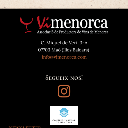
C. Miquel de Veri, 3-A
07703 Maó (Illes Balears)
info@vimenorca.com
Segueix-nos!